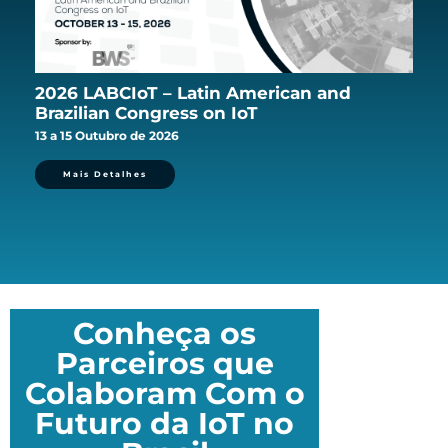
2026 LABCIoT – Latin American and
Brazilian Congress on IoT
13 a 15 Outubro de 2026
Mais Detalhes
Conheça os
Parceiros que
Colaboram Com o
Futuro da IoT no