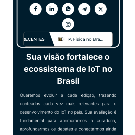
RECENTES
IA Generativa: A Ilusão do Human-in-the-Loop
IA Física no Brasil: O Futuro Bate à Porta!
Sua visão fortalece o
ecossistema de IoT no
Brasil
Queremos evoluir a cada edição, trazendo
conteúdos cada vez mais relevantes para o
desenvolvimento do IoT no país. Sua avaliação é
fundamental para aprimorarmos a curadoria,
aprofundarmos os debates e conectarmos ainda