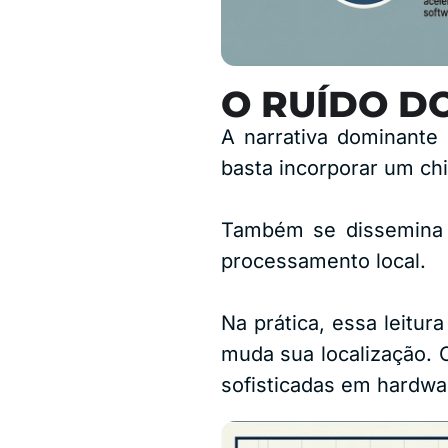
O RUÍDO D
A narrativa dominante
basta incorporar um ch
Também se dissemina 
processamento local.
Na prática, essa leitu
muda sua localização. 
sofisticadas em hardwar