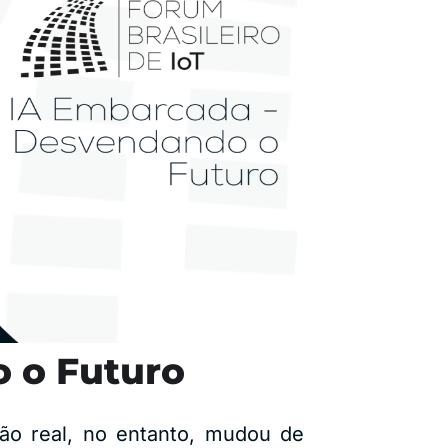
 o Futuro
isão real, no entanto, mudou de