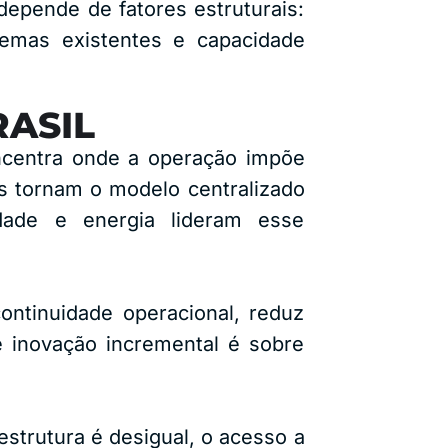
depende de fatores estruturais:
temas existentes e capacidade
RASIL
ncentra onde a operação impõe
dos tornam o modelo centralizado
idade e energia lideram esse
ontinuidade operacional, reduz
 inovação incremental é sobre
strutura é desigual, o acesso a