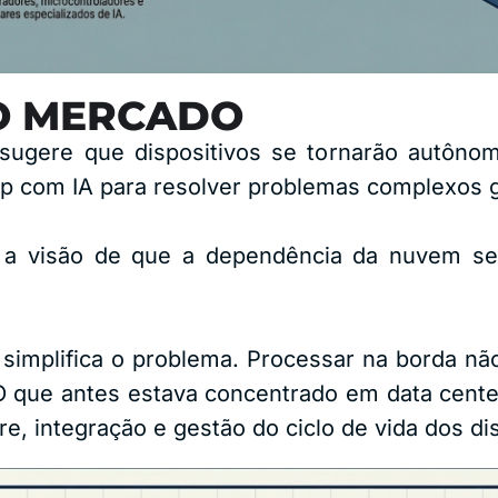
O MERCADO
 sugere que dispositivos se tornarão autôno
ip com IA para resolver problemas complexos 
a visão de que a dependência da nuvem será
ra simplifica o problema. Processar na borda n
O que antes estava concentrado em data cente
e, integração e gestão do ciclo de vida dos dis