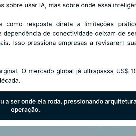
s sobre usar IA, mas sobre onde essa inteligê
 como resposta direta a limitações prática
e dependência de conectividade deixam de se
ais. Isso pressiona empresas a revisarem sua
inal. O mercado global já ultrapassa US$ 10
década.
u a ser onde ela roda, pressionando arquitetura
operação.