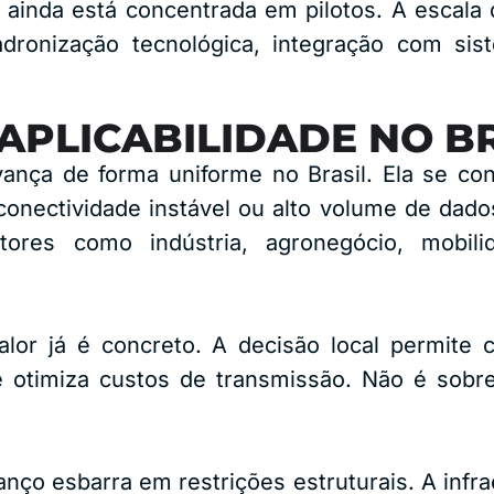
e ainda está concentrada em pilotos. A escala 
dronização tecnológica, integração com sis
APLICABILIDADE NO B
ança de forma uniforme no Brasil. Ela se co
, conectividade instável ou alto volume de da
setores como indústria, agronegócio, mobil
lor já é concreto. A decisão local permite c
 otimiza custos de transmissão. Não é sobre
ço esbarra em restrições estruturais. A infrae