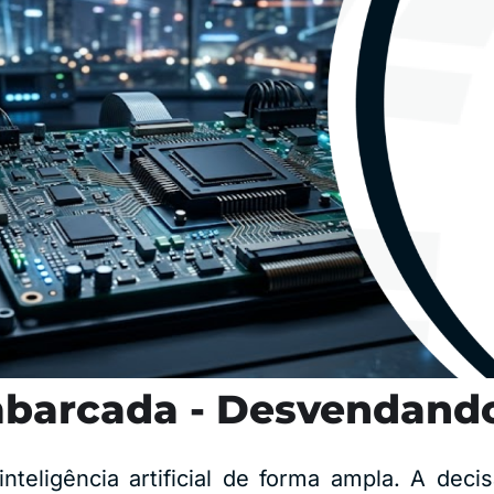
barcada - Desvendando
nteligência artificial de forma ampla. A dec