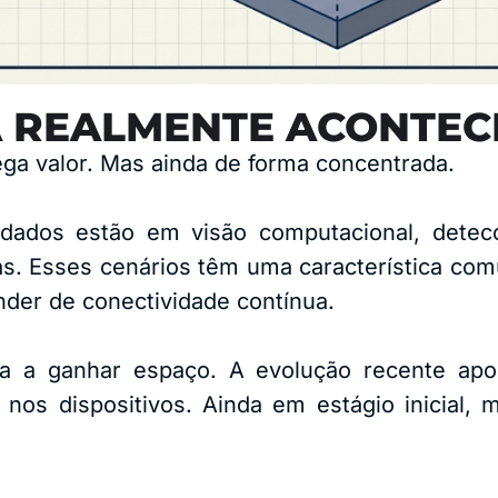
Á REALMENTE ACONTE
ega valor. Mas ainda de forma concentrada.
dados estão em visão computacional, detec
vas. Esses cenários têm uma característica c
der de conectividade contínua.
 a ganhar espaço. A evolução recente apon
 nos dispositivos. Ainda em estágio inicial,