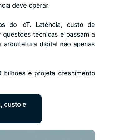
ncia deve operar.
s do IoT. Latência, custo de
r questões técnicas e passam a
 arquitetura digital não apenas
 bilhões e projeta crescimento
, custo e