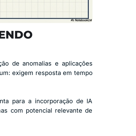
CENDO
ção de anomalias e aplicações
omum: exigem resposta em tempo
ta para a incorporação de IA
 mas com potencial relevante de