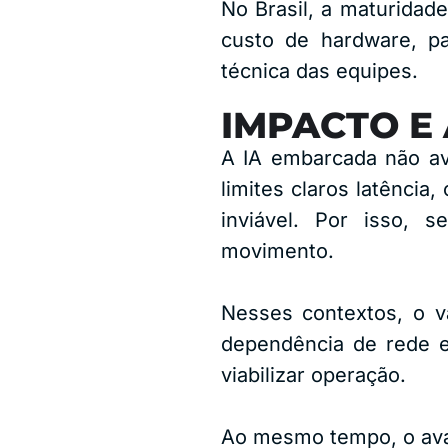
No Brasil, a maturidad
custo de hardware, pa
técnica das equipes.
IMPACTO E 
A IA embarcada não av
limites claros latência
inviável. Por isso, 
movimento.
Nesses contextos, o va
dependência de rede e
viabilizar operação.
Ao mesmo tempo, o avan