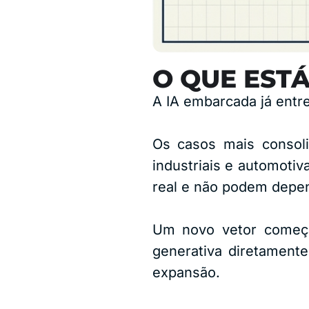
O QUE EST
A IA embarcada já entr
Os casos mais consoli
industriais e automoti
real e não podem depen
Um novo vetor começa
generativa diretamente
expansão.