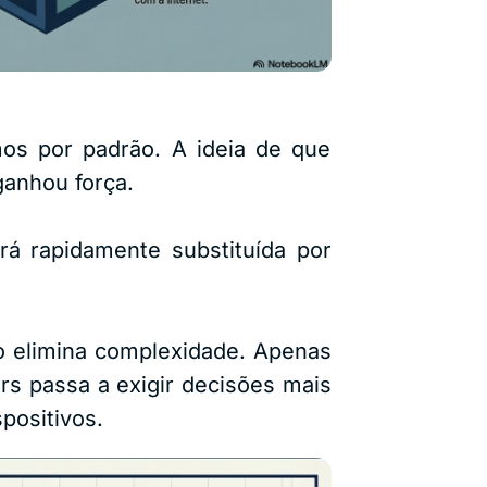
mos por padrão. A ideia de que
ganhou força.
 rapidamente substituída por
ão elimina complexidade. Apenas
rs passa a exigir decisões mais
positivos.